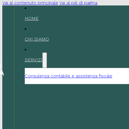
Vai al contenuto principale
Vai al piè di pagina
HOME
CHI SIAMO
SERVIZI
Consulenza contabile e assistenza fiscale