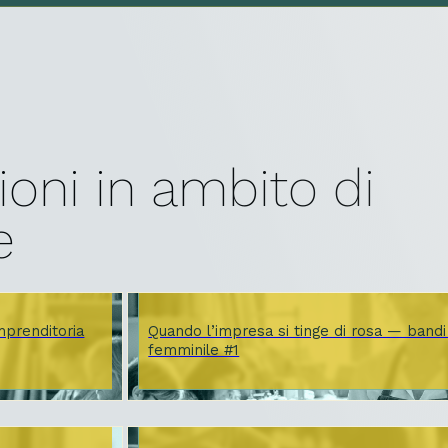
ioni in ambito di
e
imprenditoria
Quando l’impresa si tinge di rosa — bandi 
femminile #1