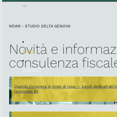
NEWS - STUDIO DELTA GENOVA
Novità e informaz
NEWS
consulenza fiscal
CONTATTI
Quando l’impresa si tinge di rosa — bandi dedicati all’
femminile #2